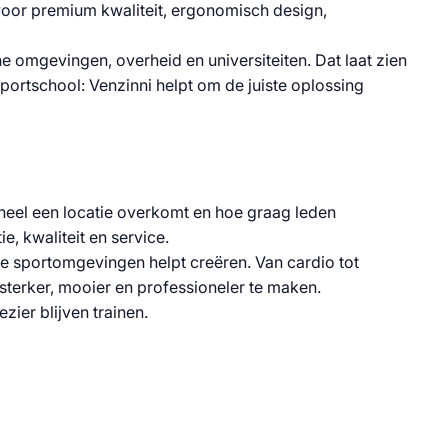
voor premium kwaliteit, ergonomisch design,
che omgevingen, overheid en universiteiten. Dat laat zien
portschool: Venzinni helpt om de juiste oplossing
ioneel een locatie overkomt en hoe graag leden
e, kwaliteit en service.
te sportomgevingen helpt creëren. Van cardio tot
 sterker, mooier en professioneler te maken.
ier blijven trainen.