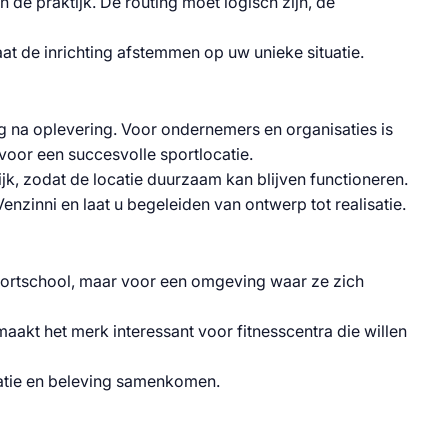
de praktijk. De routing moet logisch zijn, de
at de inrichting afstemmen op uw unieke situatie.
ning na oplevering. Voor ondernemers en organisaties is
n voor een succesvolle sportlocatie.
rijk, zodat de locatie duurzaam kan blijven functioneren.
zinni en laat u begeleiden van ontwerp tot realisatie.
 sportschool, maar voor een omgeving waar ze zich
maakt het merk interessant voor fitnesscentra die willen
ivatie en beleving samenkomen.