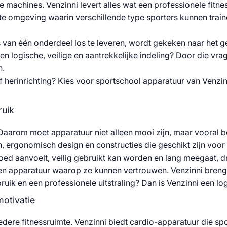
machines. Venzinni levert alles wat een professionele fitnes
te omgeving waarin verschillende type sporters kunnen train
ts van één onderdeel los te leveren, wordt gekeken naar het 
en logische, veilige en aantrekkelijke indeling? Door die vrag
n.
f herinrichting? Kies voor sportschool apparatuur van Venzi
ruik
Daarom moet apparatuur niet alleen mooi zijn, maar vooral b
, ergonomisch design en constructies die geschikt zijn voor 
goed aanvoelt, veilig gebruikt kan worden en lang meegaat, dr
len apparatuur waarop ze kunnen vertrouwen. Venzinni breng
ebruik en een professionele uitstraling? Dan is Venzinni een l
motivatie
 iedere fitnessruimte. Venzinni biedt cardio-apparatuur die 