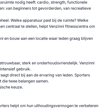
sruimte nodig heeft: cardio, strength, functionele
en: van beginners tot gevorderden, van recreatieve
geheel. Welke apparatuur past bij de ruimte? Welke
en centraal te stellen, helpt Venzinni fitnesscentra om
nni en bouw aan een locatie waar leden graag blijven
etrouwbaar, sterk en onderhoudsvriendelijk. Venzinni
intensief gebruik.
aagt direct bij aan de ervaring van leden. Sporters
t die twee belangen samen.
ogische keuze.
sporters helpt om hun uithoudingsvermogen te verbeteren