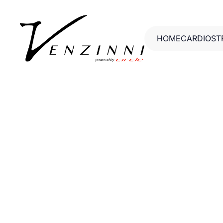
HOME
CARDIO
ST
HOME
CARDIO
ST