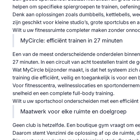
helpen om specifieke spiergroepen te trainen, oefening
Denk aan oplossingen zoals dumbbells, kettlebells, wee
zijn geschikt voor kleine studio’s, grote sportclubs en a
Wilt u uw fitnessruimte completer maken zonder onnodi
MyCircle: efficiënt trainen in 27 minuten
Een van de meest onderscheidende onderdelen binnen Ve
27 minuten. In een circuit van acht toestellen traint 
Wat MyCircle bijzonder maakt, is dat het systeem zic
training die efficiënt, veilig en toegankelijk is voor 
Voor fitnesscentra, wellnesslocaties en sportonderneme
snelheid en een complete full-body training.
Wilt u uw sportschool onderscheiden met een efficiënt
Maatwerk voor elke ruimte en doelgroep
Geen club is hetzelfde. Een boutique gym vraagt om ee
Daarom stemt Venzinni de oplossing af op de ruimte, d