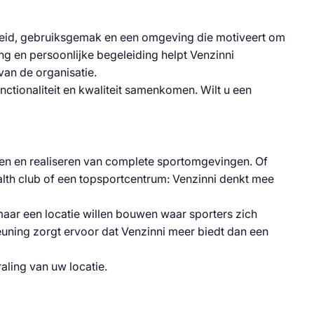
uur Van
igheid, gebruiksgemak en een omgeving die motiveert om
ng en persoonlijke begeleiding helpt Venzinni
van de organisatie.
nctionaliteit en kwaliteit samenkomen. Wilt u een
Gym
rpen en realiseren van complete sportomgevingen. Of
alth club of een topsportcentrum: Venzinni denkt mee
maar een locatie willen bouwen waar sporters zich
ning zorgt ervoor dat Venzinni meer biedt dan een
aling van uw locatie.