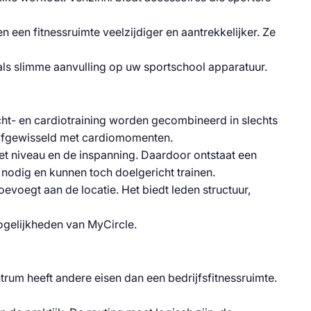
een fitnessruimte veelzijdiger en aantrekkelijker. Ze
als slimme aanvulling op uw sportschool apparatuur.
cht- en cardiotraining worden gecombineerd in slechts
n, afgewisseld met cardiomomenten.
t niveau en de inspanning. Daardoor ontstaat een
s nodig en kunnen toch doelgericht trainen.
evoegt aan de locatie. Het biedt leden structuur,
ogelijkheden van MyCircle.
rum heeft andere eisen dan een bedrijfsfitnessruimte.