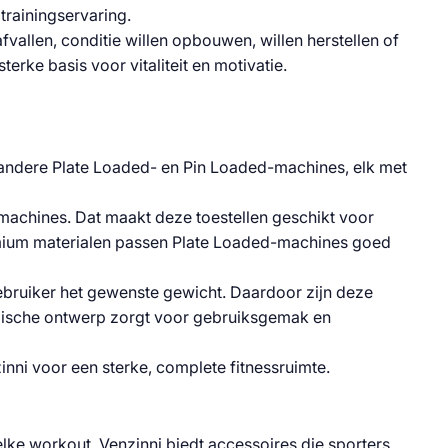
trainingservaring.
fvallen, conditie willen opbouwen, willen herstellen of
rke basis voor vitaliteit en motivatie.
r andere Plate Loaded- en Pin Loaded-machines, elk met
 machines. Dat maakt deze toestellen geschikt voor
premium materialen passen Plate Loaded-machines goed
ebruiker het gewenste gewicht. Daardoor zijn deze
omische ontwerp zorgt voor gebruiksgemak en
nni voor een sterke, complete fitnessruimte.
n elke workout. Venzinni biedt accessoires die sporters