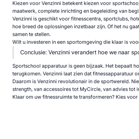
Kiezen voor Venzinni betekent kiezen voor sportschool
maatwerk, complete inrichting en begeleiding van begin
Venzinni is geschikt voor fitnesscentra, sportclubs, hot
hoe breed de oplossingen inzetbaar zijn. Of het nu ga
samen te stellen.
Wilt u investeren in een sportomgeving die klaar is vo
Conclusie: Venzinni verandert hoe we naar sp
Sportschool apparatuur is geen bijzaak. Het bepaalt ho
terugkomen. Venzinni laat zien dat fitnessapparatuur on
Daarom is Venzinni revolutionair in de sportwereld. Ni
strength, van accessoires tot MyCircle, van advies tot 
Klaar om uw fitnessruimte te transformeren? Kies voor