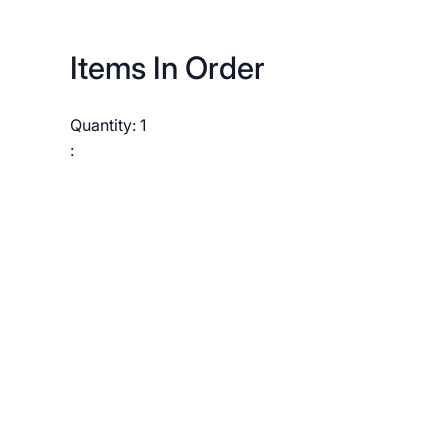
Items In Order
Quantity: 
1
: