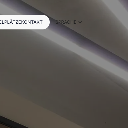
ELPLÄTZE
KONTAKT
SPRACHE
ELPLÄTZE
KONTAKT