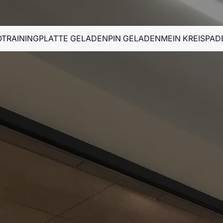
OTRAINING
PLATTE GELADEN
PIN GELADEN
MEIN KREIS
PAD
OTRAINING
PLATTE GELADEN
MEDIZIN
MEIN KREIS
PAD