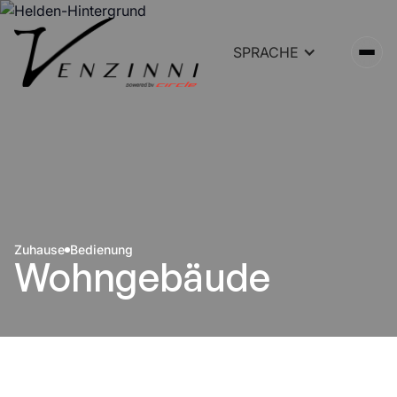
SPRACHE
Zuhause
Bedienung
Wohngebäude