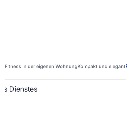
Pr
Fitness in der eigenen Wohnung
Kompakt und elegant