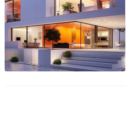
Beginne Mit Dem Ba
U