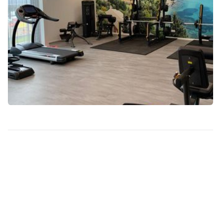
Start Building
Your Dream Gym