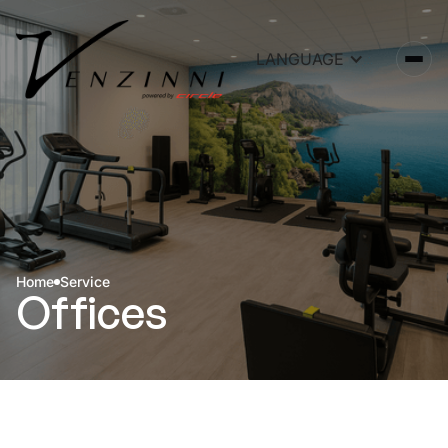
LANGUAGE
Home
Service
Offices